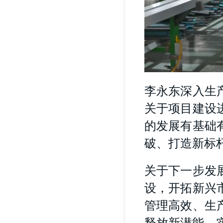
李永东深入生
关于项目建设
的发展有基础
破、打造新标
关于下一步发
设，开拓新兴
管理高效、生
释放新潜能，