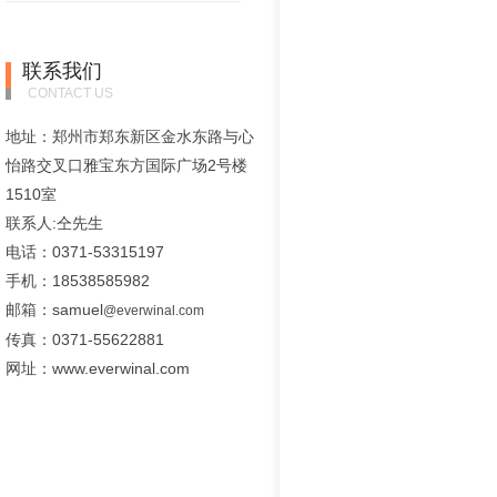
联系我们
CONTACT US
地址：郑州市郑东新区金水东路与心
怡路交叉口雅宝东方国际广场2号楼
1510室
联系人:仝先生
电话：0371-53315197
手机：18538585982
邮箱：samuel
@everwinal.com
传真：0371-55622881
网址：www.everwinal.com