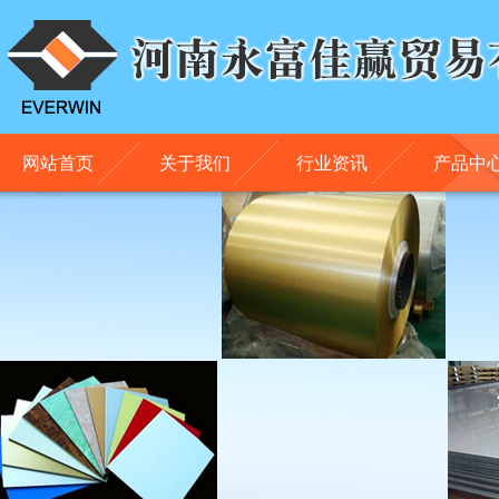
网站首页
关于我们
行业资讯
产品中