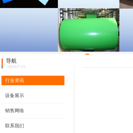
导航
ABOUT US
行业资讯
设备展示
销售网络
联系我们