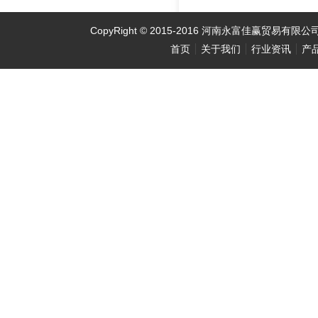
CopyRight
©
2015-2016 河南永富佳赢贸易有限
首页
关于我们
行业资讯
产