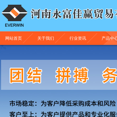
网站首页
关于我们
行业资讯
产品中