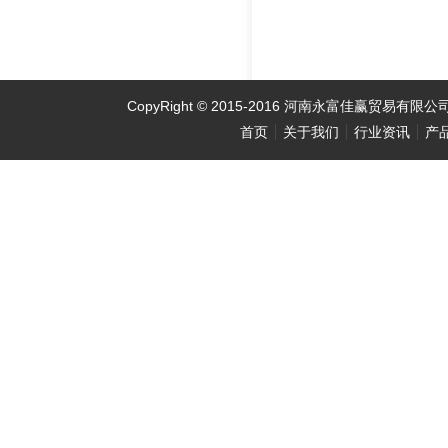
CopyRight
©
2015-2016 河南永富佳赢贸易有限
首页
关于我们
行业资讯
产