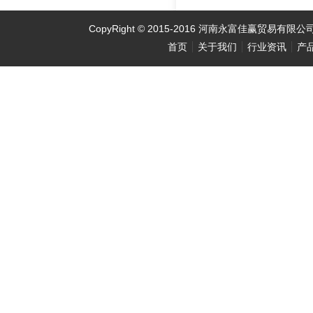
CopyRight
©
2015-2016 河南永富佳赢贸易有限
首页
关于我们
行业资讯
产